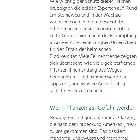
Wie wichtig der Schutz dieser Flächen
ist, zeigten die beiden Experten auf: Rund
um Steinaweg und in der Wachau
wachsen noch mehrere geschützte
Pflanzenarten der sogenannten Roten
Liste. Gerade hier macht die Bekämpfung
invasiver Arten einen großen Unterschied
für den Erhalt der heimischen
Biodiversität. Viele Teilnehmende zeigten
sich überrascht, wie viele gebietsfremde
Pflanzen ihnen entlang des Weges
begegneten – und nahmen wertvolle
Tipps mit, um invasive Arten künftig
selbst besser zu erkennen.
Wenn Pflanzen zur Gefahr werden
Neophyten sind gebietsfremde Pflanzen,
die nach der Entdeckung Amerikas (1492)
zu uns gekommen sind. Das passiert
manchmal unbewusst und manchmal