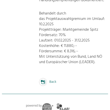
Handlungsempfehlungen dokumentiert.
Behandelt durch
das Projektauswahlgremium im Umlauf:
10.2.2025
Projektträger: Marktgemeinde Spitz
Fördersatz: 70%
Laufzeit: 01.02.2025 - 31.12.2025
Kostenhöhe: € 11.880,--
Fördersumme: € 8.316,--
Mit Unterstützung von Bund, Land NÖ
und Europäischer Union (LEADER).
Back