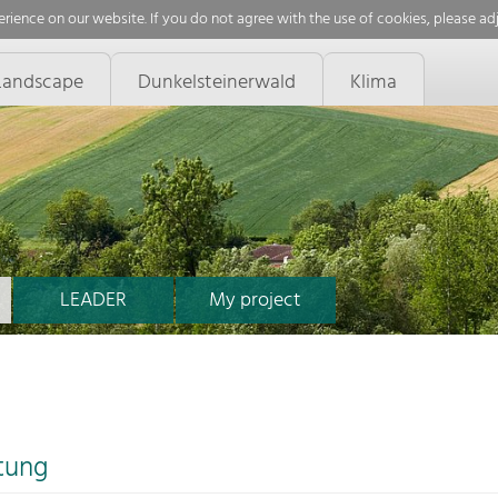
rience on our website. If you do not agree with the use of cookies, please ad
Landscape
Dunkelsteinerwald
Klima
LEADER
My project
tung