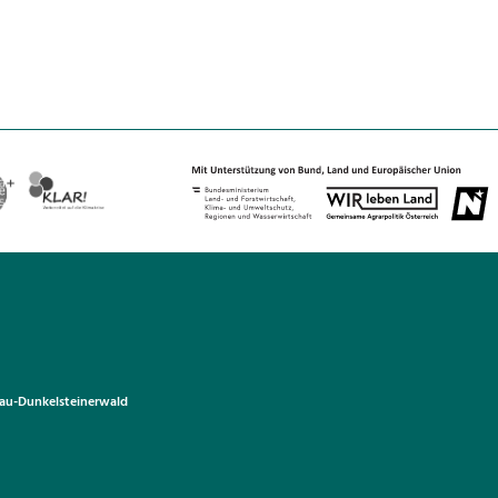
u-Dunkelsteinerwald