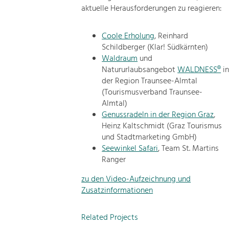
aktuelle Herausforderungen zu reagieren:
Coole Erholung
, Reinhard
Schildberger (Klar! Südkärnten)
Waldraum
und
Natururlaubsangebot
WALDNESS®
i
der Region Traunsee-Almtal
(Tourismusverband Traunsee-
Almtal)
Genussradeln in der Region Graz
,
Heinz Kaltschmidt (Graz Tourismus
und Stadtmarketing GmbH)
Seewinkel Safari
, Team St. Martins
Ranger
zu den Video-Aufzeichnung und
Zusatzinformationen
Related Projects