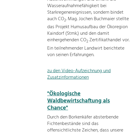
Wasseraufnahmefähigkeit bei
Starkregenereignissen, sondern bindet
auch CO
. Mag. Jochen Buchmaier stellte
2
das Projekt Humusaufbau der Ökoregion
Kaindorf (Stmk.) und den damit
einhergehenden CO
Zertifikathandel vor.
2
Ein teilnehmender Landwirt berichtete
von seinen Erfahrungen.
zu den Video-Aufzeichnung und
Zusatzinformationen
"Ökologische
Waldbewirtschaftung als
Chance"
Durch den Borkenkäfer absterbende
Fichtenbestände sind das
offensichtlichste Zeichen, dass unsere