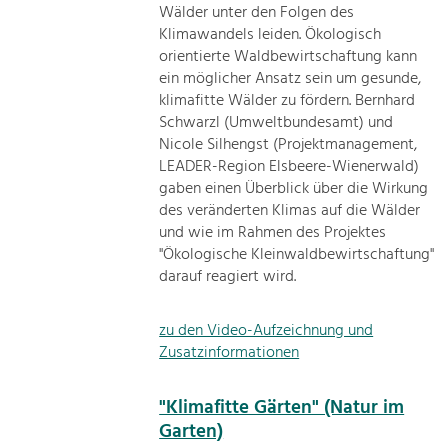
Wälder unter den Folgen des
Klimawandels leiden. Ökologisch
orientierte Waldbewirtschaftung kann
ein möglicher Ansatz sein um gesunde,
klimafitte Wälder zu fördern. Bernhard
Schwarzl (Umweltbundesamt) und
Nicole Silhengst (Projektmanagement,
LEADER-Region Elsbeere-Wienerwald)
gaben einen Überblick über die Wirkung
des veränderten Klimas auf die Wälder
und wie im Rahmen des Projektes
"Ökologische Kleinwaldbewirtschaftung"
darauf reagiert wird.
zu den Video-Aufzeichnung und
Zusatzinformationen
"Klimafitte Gärten" (Natur im
Garten)