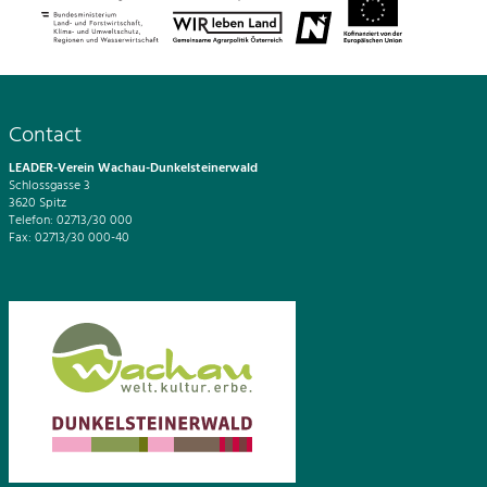
Contact
LEADER-Verein Wachau-Dunkelsteinerwald
Schlossgasse 3
3620 Spitz
Telefon: 02713/30 000
Fax: 02713/30 000-40