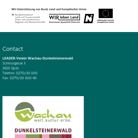
Contact
LEADER-Verein Wachau-Dunkelsteinerwald
Schlossgasse 3
3620 Spitz
Telefon: 02713/30 000
Fax: 02713/30 000-40