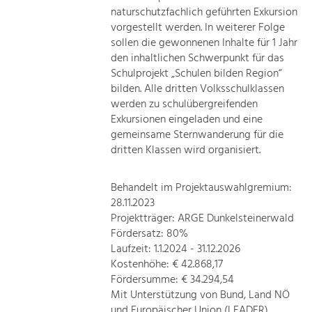
naturschutzfachlich geführten Exkursion
vorgestellt werden. In weiterer Folge
sollen die gewonnenen Inhalte für 1 Jahr
den inhaltlichen Schwerpunkt für das
Schulprojekt „Schulen bilden Region“
bilden. Alle dritten Volksschulklassen
werden zu schulübergreifenden
Exkursionen eingeladen und eine
gemeinsame Sternwanderung für die
dritten Klassen wird organisiert.
Behandelt im Projektauswahlgremium:
28.11.2023
Projektträger: ARGE Dunkelsteinerwald
Fördersatz: 80%
Laufzeit: 1.1.2024 - 31.12.2026
Kostenhöhe: € 42.868,17
Fördersumme: € 34.294,54
Mit Unterstützung von Bund, Land NÖ
und Europäischer Union (LEADER).