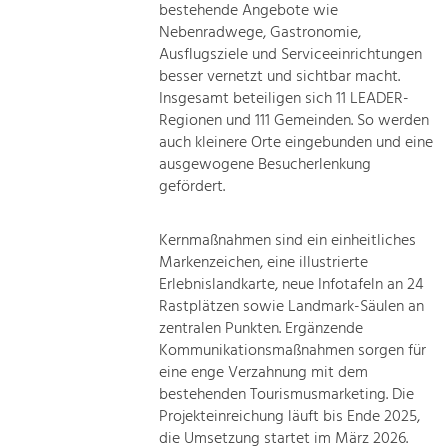
bestehende Angebote wie
Nebenradwege, Gastronomie,
Ausflugsziele und Serviceeinrichtungen
besser vernetzt und sichtbar macht.
Insgesamt beteiligen sich 11 LEADER-
Regionen und 111 Gemeinden. So werden
auch kleinere Orte eingebunden und eine
ausgewogene Besucherlenkung
gefördert.
Kernmaßnahmen sind ein einheitliches
Markenzeichen, eine illustrierte
Erlebnislandkarte, neue Infotafeln an 24
Rastplätzen sowie Landmark-Säulen an
zentralen Punkten. Ergänzende
Kommunikationsmaßnahmen sorgen für
eine enge Verzahnung mit dem
bestehenden Tourismusmarketing. Die
Projekteinreichung läuft bis Ende 2025,
die Umsetzung startet im März 2026.