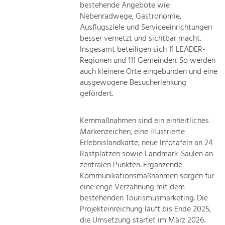
bestehende Angebote wie
Nebenradwege, Gastronomie,
Ausflugsziele und Serviceeinrichtungen
besser vernetzt und sichtbar macht.
Insgesamt beteiligen sich 11 LEADER-
Regionen und 111 Gemeinden. So werden
auch kleinere Orte eingebunden und eine
ausgewogene Besucherlenkung
gefördert.
Kernmaßnahmen sind ein einheitliches
Markenzeichen, eine illustrierte
Erlebnislandkarte, neue Infotafeln an 24
Rastplätzen sowie Landmark-Säulen an
zentralen Punkten. Ergänzende
Kommunikationsmaßnahmen sorgen für
eine enge Verzahnung mit dem
bestehenden Tourismusmarketing. Die
Projekteinreichung läuft bis Ende 2025,
die Umsetzung startet im März 2026.