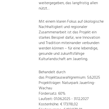
weitergegeben, das langfristig allen
nützt. .
Mit einem klaren Fokus auf ökologische
Nachhaltigkeit und regionaler
Zusammenarbeit ist das Projekt ein
starkes Beispiel dafür, wie Innovation
und Tradition miteinander verbunden
werden können – für eine lebendige,
gesunde und zukunftsfähige
Kulturlandschaft am Jauerling.
Behandelt durch
das Projektauswahlgremium: 5.6.2025
Projektträger: Naturpark Jauerling-
Wachau
Fördersatz: 60%
Laufzeit: 01.06.2025 - 31.12.2027
Kostenhöhe: € 173.118,02