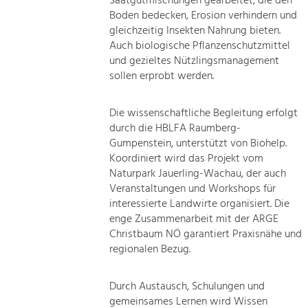
Saatgutmischungen gearbeitet, die den
Boden bedecken, Erosion verhindern und
gleichzeitig Insekten Nahrung bieten.
Auch biologische Pflanzenschutzmittel
und gezieltes Nützlingsmanagement
sollen erprobt werden.
Die wissenschaftliche Begleitung erfolgt
durch die HBLFA Raumberg-
Gumpenstein, unterstützt von Biohelp.
Koordiniert wird das Projekt vom
Naturpark Jauerling-Wachau, der auch
Veranstaltungen und Workshops für
interessierte Landwirte organisiert. Die
enge Zusammenarbeit mit der ARGE
Christbaum NÖ garantiert Praxisnähe und
regionalen Bezug.
Durch Austausch, Schulungen und
gemeinsames Lernen wird Wissen