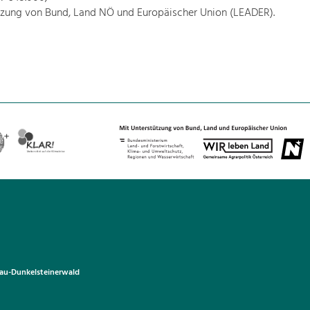
tzung von Bund, Land NÖ und Europäischer Union (LEADER).
u-Dunkelsteinerwald