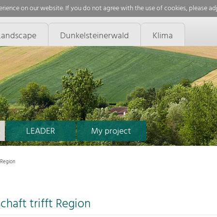
rience on our website. If you do not agree with the use of cookies, please ad
Landscape
Dunkelsteinerwald
Klima
LEADER
My project
t Region
haft trifft Region