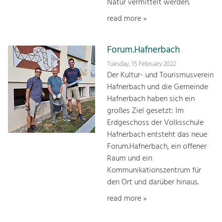
Natur vermittelt werden.
read more »
Forum.Hafnerbach
Tuesday, 15 February 2022
Der Kultur- und Tourismusverein
Hafnerbach und die Gemeinde
Hafnerbach haben sich ein
großes Ziel gesetzt: Im
Erdgeschoss der Volksschule
Hafnerbach entsteht das neue
Forum.Hafnerbach, ein offener
Raum und ein
Kommunikationszentrum für
den Ort und darüber hinaus.
read more »