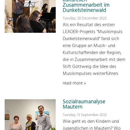
Zusammenarbeit im
Dunkelsteinerwald
Tuesday, 20 December 2022
Als ein Resultat des ersten
LEADER-Projekts "Musikimpuls
Dunkelsteinerwald" fand sich
eine Gruppe an Musik- und
Kulturschaffenden der Region,
die in Zusammenarbeit mit dem
Stift Göttweig die Idee des
Musikimpulses weiterführen.
read more »
Sozialraumanalyse
Mautern
Tuesday, 13 September 2022
Wie geht es den Kindern und
Jugendlichen in Mautern? Wo