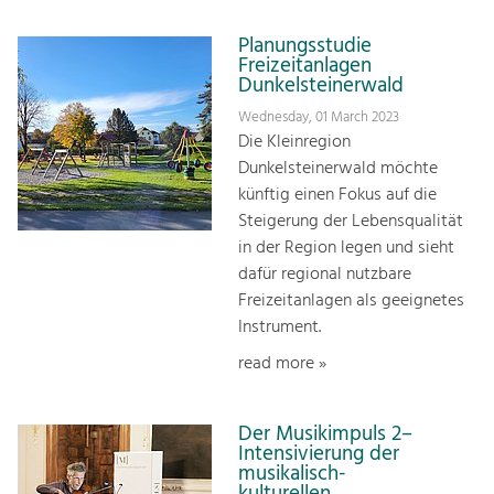
Planungsstudie
Freizeitanlagen
Dunkelsteinerwald
Wednesday, 01 March 2023
Die Kleinregion
Dunkelsteinerwald möchte
künftig einen Fokus auf die
Steigerung der Lebensqualität
in der Region legen und sieht
dafür regional nutzbare
Freizeitanlagen als geeignetes
Instrument.
read more »
Der Musikimpuls 2–
Intensivierung der
musikalisch-
kulturellen