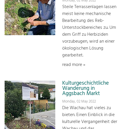
Monday, 02 May 2022
Steile Terrassenlagen lassen
meist keine mechanische
Bearbeitung des Reb-
Unterstockbereiches zu. Um
dem Griff zu Herbiziden
vorzubeugen, wird an einer
ökologischen Lösung
gearbeitet.
read more »
Kulturgeschichtliche
Wanderung in
Aggsbach Markt
Monday, 02 May 2022
Die Wachau hat vieles zu
bieten. Einen Einblick in die
kulturelle Vergangenheit der
Wachau und das