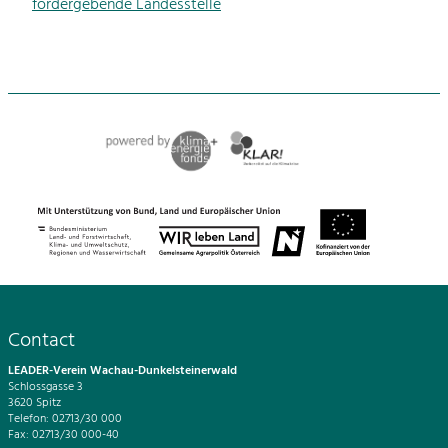
fördergebende Landesstelle
Contact
LEADER-Verein Wachau-Dunkelsteinerwald
Schlossgasse 3
3620 Spitz
Telefon: 02713/30 000
Fax: 02713/30 000-40