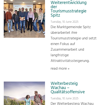
Weiterentwicklung
der
Tourismusstrategie
Spitz
Tuesday, 10 June 2025
Die Marktgemeinde Spitz
überarbeitet ihre
Tourismusstrategie und setzt
einen Fokus auf
Zusammenarbeit und
langfristige
Attraktivitätssteigerung.
read more »
Welterbesteig
Wachau –
Qualitätsoffensive
Tuesday, 10 June 2025
Der Welterbesteig Wachau