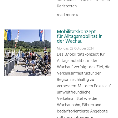
Karlstetten.
read more »
Mobilitätskonzept
für Alltagsmobilität in
der Wachau
Monday, 28 October 2024
Das „Mobilitätskonzept für
Alltagsmobilität in der
Wachau“ verfolgt das Ziel, die
Verkehrsinfrastruktur der
Region nachhaltig zu
verbessern. Mit dem Fokus auf
umweltfreundliche
Verkehrsmittel wie die
Wachaubahn, Fähren und
bedarfsorientierte Angebote
soll der motorisierte