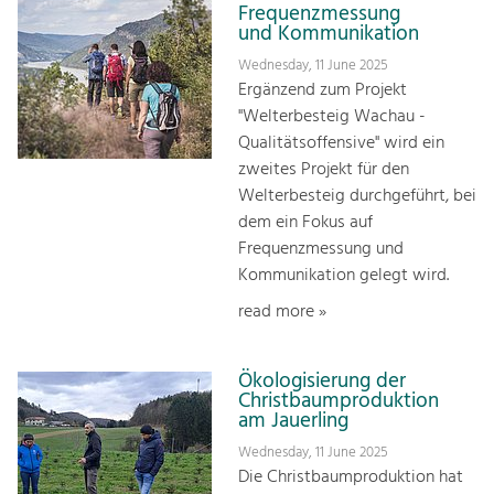
Frequenzmessung
und Kommunikation
Wednesday, 11 June 2025
Ergänzend zum Projekt
"Welterbesteig Wachau -
Qualitätsoffensive" wird ein
zweites Projekt für den
Welterbesteig durchgeführt, bei
dem ein Fokus auf
Frequenzmessung und
Kommunikation gelegt wird.
read more »
Ökologisierung der
Christbaumproduktion
am Jauerling
Wednesday, 11 June 2025
Die Christbaumproduktion hat