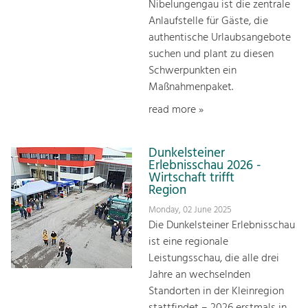
Nibelungengau ist die zentrale
Anlaufstelle für Gäste, die
authentische Urlaubsangebote
suchen und plant zu diesen
Schwerpunkten ein
Maßnahmenpaket.
read more »
Dunkelsteiner
Erlebnisschau 2026 -
Wirtschaft trifft
Region
Monday, 02 June 2025
Die Dunkelsteiner Erlebnisschau
ist eine regionale
Leistungsschau, die alle drei
Jahre an wechselnden
Standorten in der Kleinregion
stattfindet – 2026 erstmals in