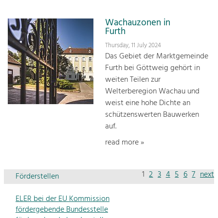
Wachauzonen in
Furth
Thursday, 11 July 2024
Das Gebiet der Marktgemeinde
Furth bei Göttweig gehört in
weiten Teilen zur
Welterberegion Wachau und
weist eine hohe Dichte an
schützenswerten Bauwerken
auf.
read more »
1
2
3
4
5
6
7
next
Förderstellen
ELER bei der EU Kommission
fördergebende Bundesstelle