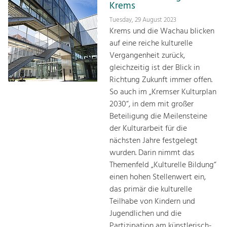
Krems
Tuesday, 29 August 2023
Krems und die Wachau blicken
auf eine reiche kulturelle
Vergangenheit zurück,
gleichzeitig ist der Blick in
Richtung Zukunft immer offen.
So auch im „Kremser Kulturplan
2030“, in dem mit großer
Beteiligung die Meilensteine
der Kulturarbeit für die
nächsten Jahre festgelegt
wurden. Darin nimmt das
Themenfeld „Kulturelle Bildung“
einen hohen Stellenwert ein,
das primär die kulturelle
Teilhabe von Kindern und
Jugendlichen und die
Partizipation am künstlerisch-