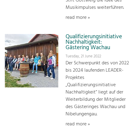
Stift Göttweig die Idee des
Musikimpulses weiterführen.
read more »
Qualifizierungsinitiative
Nachhaltigkeit:
Gästering Wachau
Tuesday, 21 June 2022
Der Schwerpunkt des von 2022
bis 2024 laufenden LEADER-
Projektes
„Qualifizierungsinitiative
Nachhaltigkeit“ liegt auf der
Weiterbildung der Mitglieder
des Gästeringes Wachau und
Nibelungengau.
read more »