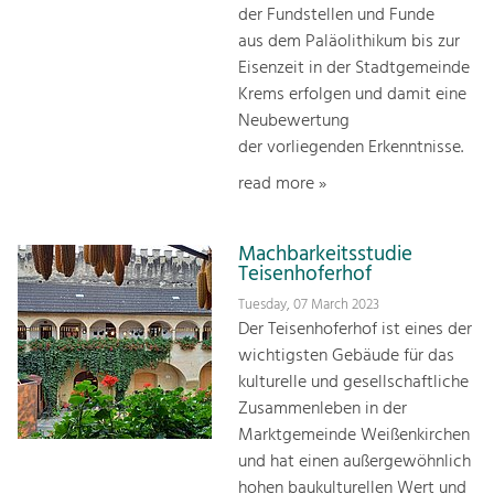
der Fundstellen und Funde
aus dem Paläolithikum bis zur
Eisenzeit in der Stadtgemeinde
Krems erfolgen und damit eine
Neubewertung
der vorliegenden Erkenntnisse.
read more »
Machbarkeitsstudie
Teisenhoferhof
Tuesday, 07 March 2023
Der Teisenhoferhof ist eines der
wichtigsten Gebäude für das
kulturelle und gesellschaftliche
Zusammenleben in der
Marktgemeinde Weißenkirchen
und hat einen außergewöhnlich
hohen baukulturellen Wert und