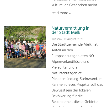
kulturellen Geschehen meint.
read more »
Naturvermittlung in
der Stadt Melk
Tuesday, 29 August 2023
Die Stadtgemeinde Melk hat
Anteil an den
Europaschutzgebieten NÖ
Alpenvorlandflüsse und
Pielachtal und am
Naturschutzgebiet
Pielachmündung-Steinwand. Im
Rahmen dieses Projekts soll das
Bewusstsein der lokalen
Bevölkerung für die
Besonderheit dieser Gebiete