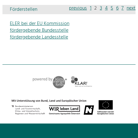
previous
1
2
3
4
5
6
7
next
Förderstellen
ELER bei der EU Kommission
fördergebende Bundesstelle
fördergebende Landesstelle