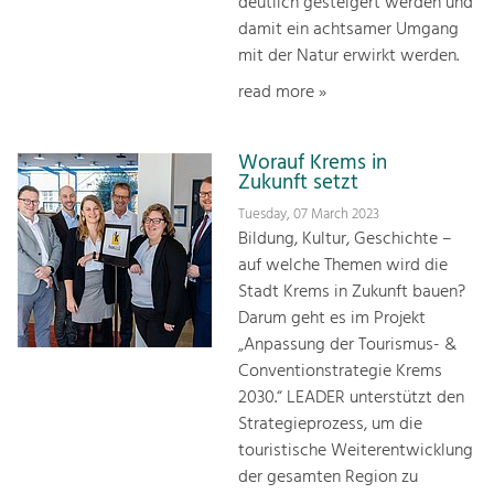
deutlich gesteigert werden und
damit ein achtsamer Umgang
mit der Natur erwirkt werden.
read more »
Worauf Krems in
Zukunft setzt
Tuesday, 07 March 2023
Bildung, Kultur, Geschichte –
auf welche Themen wird die
Stadt Krems in Zukunft bauen?
Darum geht es im Projekt
„Anpassung der Tourismus- &
Conventionstrategie Krems
2030.“ LEADER unterstützt den
Strategieprozess, um die
touristische Weiterentwicklung
der gesamten Region zu