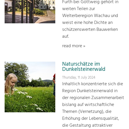
Furth bei Göttweig gehört in
weiten Teilen zur
Welterberegion Wachau und
weist eine hohe Dichte an
schützenswerten Bauwerken
auf.
read more »
Naturschätze im
Dunkelsteinerwald
Thursday, 11 July 2024
Inhaltlich konzentrierte sich die
Region Dunkelsteinerwald in
der regionalen Zusammenarbeit
bislang auf wirtschaftliche
Themen (Vernetzung), die
Erhöhung der Lebensqualität,
die Gestaltung attraktiver