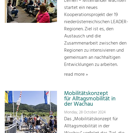
Lernen – Miteinander wachsen“
startet ein neues
Kooperationsprojekt der 19
niederösterreichischen LEADER-
Regionen. Ziel ist es, den
Austausch und die
Zusammenarbeit zwischen den
Regionen zu intensivieren und
gemeinsam an nachhaltigen
Entwicklungen zu arbeiten.
read more »
Mobilitätskonzept
für Alltagsmobilität in
der Wachau
Monday, 28 October 2024
Das „Mobilitätskonzept für
Alltagsmobilität in der