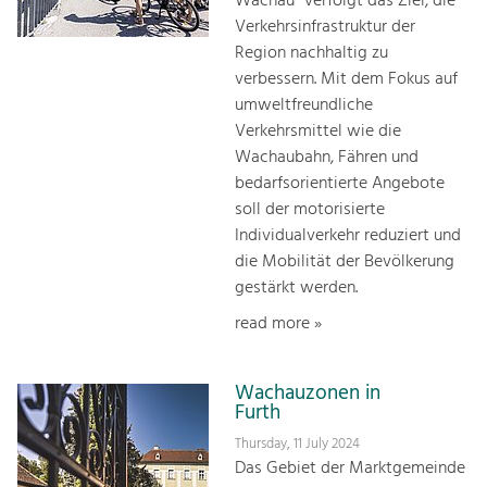
Wachau“ verfolgt das Ziel, die
Verkehrsinfrastruktur der
Region nachhaltig zu
verbessern. Mit dem Fokus auf
umweltfreundliche
Verkehrsmittel wie die
Wachaubahn, Fähren und
bedarfsorientierte Angebote
soll der motorisierte
Individualverkehr reduziert und
die Mobilität der Bevölkerung
gestärkt werden.
read more »
Wachauzonen in
Furth
Thursday, 11 July 2024
Das Gebiet der Marktgemeinde