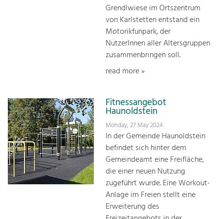
Grendlwiese im Ortszentrum
von Karlstetten entstand ein
Motorikfunpark, der
NutzerInnen aller Altersgruppen
zusammenbringen soll.
read more »
Fitnessangebot
Haunoldstein
Monday, 27 May 2024
In der Gemeinde Haunoldstein
befindet sich hinter dem
Gemeindeamt eine Freifläche,
die einer neuen Nutzung
zugeführt wurde. Eine Workout-
Anlage im Freien stellt eine
Erweiterung des
Freizeitangebots in der