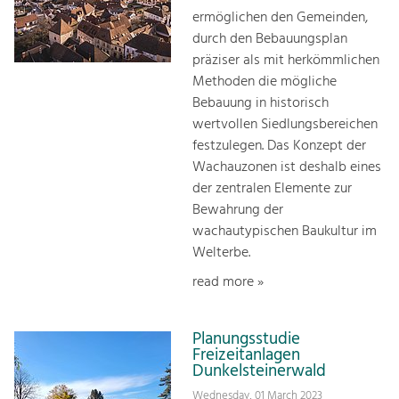
ermöglichen den Gemeinden,
durch den Bebauungsplan
präziser als mit herkömmlichen
Methoden die mögliche
Bebauung in historisch
wertvollen Siedlungsbereichen
festzulegen. Das Konzept der
Wachauzonen ist deshalb eines
der zentralen Elemente zur
Bewahrung der
wachautypischen Baukultur im
Welterbe.
read more »
Planungsstudie
Freizeitanlagen
Dunkelsteinerwald
Wednesday, 01 March 2023