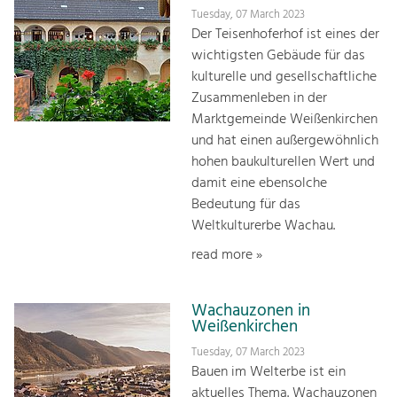
Tuesday, 07 March 2023
Der Teisenhoferhof ist eines der
wichtigsten Gebäude für das
kulturelle und gesellschaftliche
Zusammenleben in der
Marktgemeinde Weißenkirchen
und hat einen außergewöhnlich
hohen baukulturellen Wert und
damit eine ebensolche
Bedeutung für das
Weltkulturerbe Wachau.
read more »
Wachauzonen in
Weißenkirchen
Tuesday, 07 March 2023
Bauen im Welterbe ist ein
aktuelles Thema. Wachauzonen