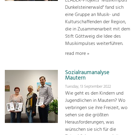
LEADER-Projekts "Musikimpuls
Dunkelsteinerwald" fand sich
eine Gruppe an Musik- und
Kulturschaffenden der Region,
die in Zusammenarbeit mit dem
Stift Göttweig die Idee des
Musikimpulses weiterführen.
read more »
Sozialraumanalyse
Mautern
Tuesday, 13 September 2022
Wie geht es den Kindern und
Jugendlichen in Mautern? Wo
verbringen sie ihre Freizeit, wo
sehen sie die größten
Herausforderungen, was
wünschen sie sich für die