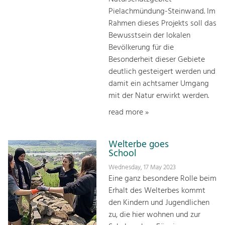
Pielachmündung-Steinwand. Im
Rahmen dieses Projekts soll das
Bewusstsein der lokalen
Bevölkerung für die
Besonderheit dieser Gebiete
deutlich gesteigert werden und
damit ein achtsamer Umgang
mit der Natur erwirkt werden.
read more »
Welterbe goes
School
Wednesday, 17 May 2023
Eine ganz besondere Rolle beim
Erhalt des Welterbes kommt
den Kindern und Jugendlichen
zu, die hier woh­nen und zur