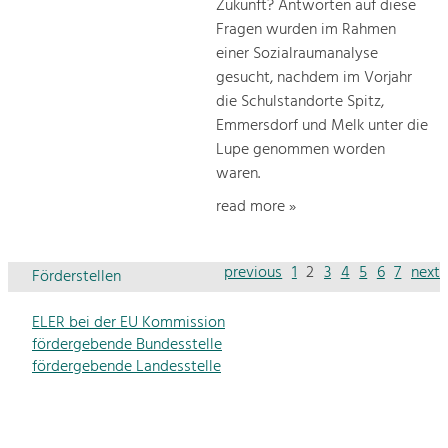
Zukunft? Antworten auf diese
Fragen wurden im Rahmen
einer Sozialraumanalyse
gesucht, nachdem im Vorjahr
die Schulstandorte Spitz,
Emmersdorf und Melk unter die
Lupe genommen worden
waren.
read more »
previous
1
2
3
4
5
6
7
next
Förderstellen
ELER bei der EU Kommission
fördergebende Bundesstelle
fördergebende Landesstelle