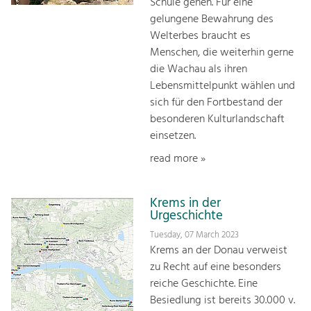
Schule gehen. Für eine
gelungene Bewah­rung des
Welterbes braucht es
Menschen, die weiterhin gerne
die Wachau als ihren
Lebensmittelpunkt wählen und
sich für den Fortbestand der
besonderen Kulturlandschaft
einsetzen.
read more »
Krems in der
Urgeschichte
Tuesday, 07 March 2023
Krems an der Donau verweist
zu Recht auf eine besonders
reiche Geschichte. Eine
Besiedlung ist bereits 30.000 v.