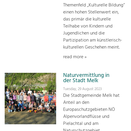
Themenfeld „Kulturelle Bildung“
einen hohen Stellenwert ein,
das primär die kulturelle
Teilhabe von Kindern und
Jugendlichen und die
Partizipation am künstlerisch-
kulturellen Geschehen meint.
read more »
Naturvermittlung in
der Stadt Melk
Tuesday, 29 August 2023
Die Stadtgemeinde Melk hat
Anteil an den
Europaschutzgebieten NÖ
Alpenvorlandflüsse und
Pielachtal und am
Naturschutzgebiet