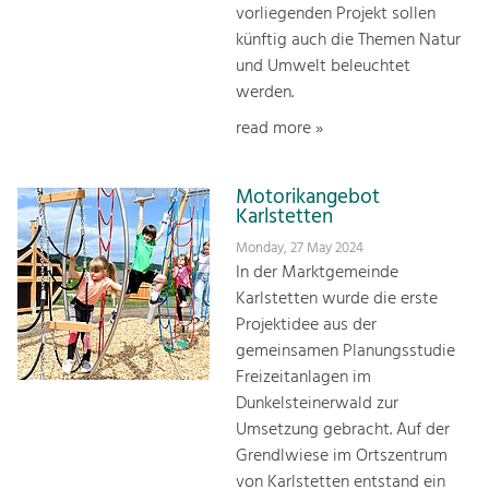
vorliegenden Projekt sollen
künftig auch die Themen Natur
und Umwelt beleuchtet
werden.
read more »
Motorikangebot
Karlstetten
Monday, 27 May 2024
In der Marktgemeinde
Karlstetten wurde die erste
Projektidee aus der
gemeinsamen Planungsstudie
Freizeitanlagen im
Dunkelsteinerwald zur
Umsetzung gebracht. Auf der
Grendlwiese im Ortszentrum
von Karlstetten entstand ein