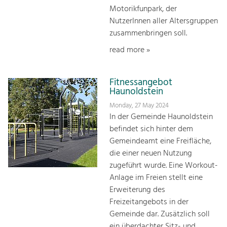
Motorikfunpark, der
NutzerInnen aller Altersgruppen
zusammenbringen soll.
read more »
Fitnessangebot
Haunoldstein
Monday, 27 May 2024
In der Gemeinde Haunoldstein
befindet sich hinter dem
Gemeindeamt eine Freifläche,
die einer neuen Nutzung
zugeführt wurde. Eine Workout-
Anlage im Freien stellt eine
Erweiterung des
Freizeitangebots in der
Gemeinde dar. Zusätzlich soll
ein überdachter Sitz- und