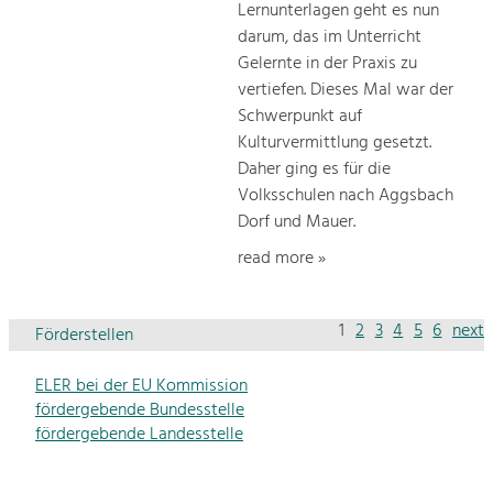
Lernunterlagen geht es nun
darum, das im Unterricht
Gelernte in der Praxis zu
vertiefen. Dieses Mal war der
Schwerpunkt auf
Kulturvermittlung gesetzt.
Daher ging es für die
Volksschulen nach Aggsbach
Dorf und Mauer.
read more »
1
2
3
4
5
6
next
Förderstellen
ELER bei der EU Kommission
fördergebende Bundesstelle
fördergebende Landesstelle