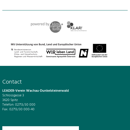
Contact
LEADER-Verein Wachau-Dunkelsteinerwald
Schlossgasse 3
3620 Spitz
Telefon: 02713/30 000
Fax: 02713/30 000-40