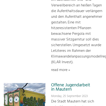
Verweilbereich an heißen Tagen
die Aufenthaltsdauer verlängern
und den Aufenthalt angenehmer
gestalten. Eine mit
hitzeresistenten Pflanzen
bewachsene Pergola mit
massiver Sitzgarnitur soll dies
sicherstellen. Umgesetzt wurde
Letzteres im Rahmen der
Klimawandelanpassungsmodellre
(KLAR Invest).
read more »
Offene Jugendarbeit
in Mautern
Monday, 25 September 2023
Die Stadt Mautern hat sich