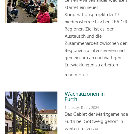
Lernen – Miteinander wachsen“
startet ein neues
Kooperationsprojekt der 19
niederösterreichischen LEADER-
Regionen. Ziel ist es, den
Austausch und die
Zusammenarbeit zwischen den
Regionen zu intensivieren und
gemeinsam an nachhaltigen
Entwicklungen zu arbeiten.
read more »
Wachauzonen in
Furth
Thursday, 11 July 2024
Das Gebiet der Marktgemeinde
Furth bei Göttweig gehört in
weiten Teilen zur