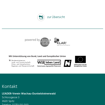
zur Übersicht
Kontakt
LEADER-Verein Wachau-Dunkelsteinerwald
Schlossgasse 3
3620 Spitz
Telefon: 02713/30 000