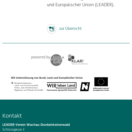
und Europäischer Union (LEADER).
zur Übersicht
Kontakt
LEADER-Verein Wachau-Dunkelsteinerwald
Schlossgasse 3