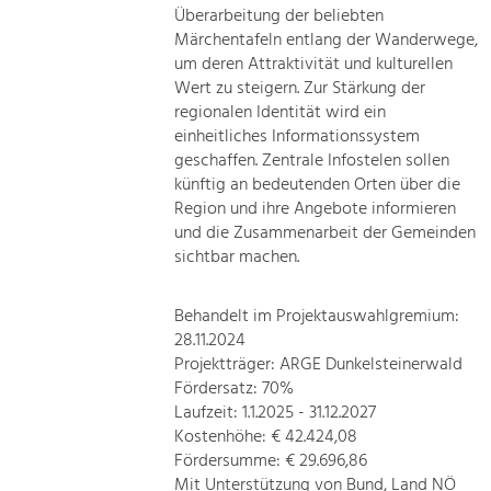
Überarbeitung der beliebten
Märchentafeln entlang der Wanderwege,
um deren Attraktivität und kulturellen
Wert zu steigern. Zur Stärkung der
regionalen Identität wird ein
einheitliches Informationssystem
geschaffen. Zentrale Infostelen sollen
künftig an bedeutenden Orten über die
Region und ihre Angebote informieren
und die Zusammenarbeit der Gemeinden
sichtbar machen.
Behandelt im Projektauswahlgremium:
28.11.2024
Projektträger: ARGE Dunkelsteinerwald
Fördersatz: 70%
Laufzeit: 1.1.2025 - 31.12.2027
Kostenhöhe: € 42.424,08
Fördersumme: € 29.696,86
Mit Unterstützung von Bund, Land NÖ