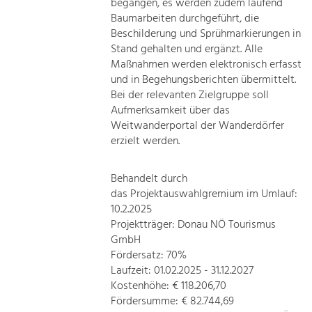
begangen, es werden zudem laufend
Baumarbeiten durchgeführt, die
Beschilderung und Sprühmarkierungen in
Stand gehalten und ergänzt. Alle
Maßnahmen werden elektronisch erfasst
und in Begehungsberichten übermittelt.
Bei der relevanten Zielgruppe soll
Aufmerksamkeit über das
Weitwanderportal der Wanderdörfer
erzielt werden.
Behandelt durch
das Projektauswahlgremium im Umlauf:
10.2.2025
Projektträger: Donau NÖ Tourismus
GmbH
Fördersatz: 70%
Laufzeit: 01.02.2025 - 31.12.2027
Kostenhöhe: € 118.206,70
Fördersumme: € 82.744,69