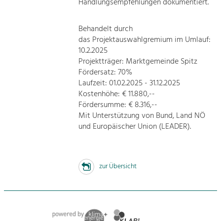
Handlungsempfehlungen dokumentiert.
Behandelt durch
das Projektauswahlgremium im Umlauf:
10.2.2025
Projektträger: Marktgemeinde Spitz
Fördersatz: 70%
Laufzeit: 01.02.2025 - 31.12.2025
Kostenhöhe: € 11.880,--
Fördersumme: € 8.316,--
Mit Unterstützung von Bund, Land NÖ
und Europäischer Union (LEADER).
zur Übersicht