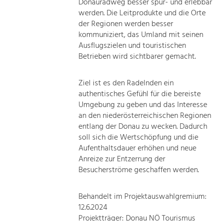
Donauradweg besser spür- und erlebbar
werden. Die Leitprodukte und die Orte
der Regionen werden besser
kommuniziert, das Umland mit seinen
Ausflugszielen und touristischen
Betrieben wird sichtbarer gemacht.
Ziel ist es den Radelnden ein
authentisches Gefühl für die bereiste
Umgebung zu geben und das Interesse
an den niederösterreichischen Regionen
entlang der Donau zu wecken. Dadurch
soll sich die Wertschöpfung und die
Aufenthaltsdauer erhöhen und neue
Anreize zur Entzerrung der
Besucherströme geschaffen werden.
Behandelt im Projektauswahlgremium:
12.6.2024
Projektträger: Donau NÖ Tourismus