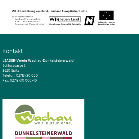
Kontakt
LEADER-Verein Wachau-Dunkelsteinerwald
Schlossgasse 3
3620 Spitz
Telefon: 02713/30 000
Fax: 02713/30 000-40