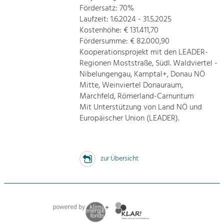
Fördersatz: 70%
Laufzeit: 1.6.2024 - 31.5.2025
Kostenhöhe: € 131.411,70
Fördersumme: € 82.000,90
Kooperationsprojekt mit den LEADER-
Regionen Moststraße, Südl. Waldviertel -
Nibelungengau, Kamptal+, Donau NÖ
Mitte, Weinviertel Donauraum,
Marchfeld, Römerland-Carnuntum
Mit Unterstützung von Land NÖ und
Europäischer Union (LEADER).
zur Übersicht