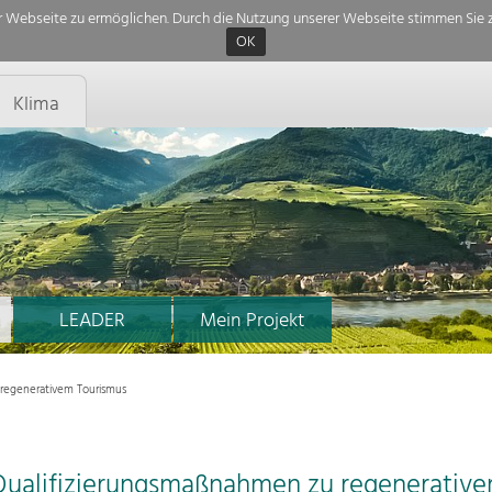
 Webseite zu ermöglichen. Durch die Nutzung unserer Webseite stimmen Sie z
OK
Klima
LEADER
Mein Projekt
regenerativem Tourismus
Qualifizierungsmaßnahmen zu regenerativ