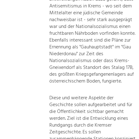
Antisemitismus in Krems - wo seit dem
Mittelalter eine jüdische Gemeinde
nachweisbar ist - sehr stark ausgeprägt
war und der Nationalsozialismus einen
fruchtbaren Nährboden vorfinden konnte.
Ebenfalls interessant sind die Pläne zur
Ernennung als "Gauhauptstadt" im "Gau
Niederdonau" zur Zeit des
Nationalsozialismus oder dass Krems-
Gneixendorf als Standort des Stalag 17B,
des größten Kriegsgefangenenlagers auf
österreichischem Boden, fungierte.
Diese und weitere Aspekte der
Geschichte sollen aufgearbeitet und für
die Öffentlichkeit sichtbar gemacht
werden. Ziel ist die Entwicklung eines
Rundgangs durch die Kremser
Zeitgeschichte. Es sollen
zusammenhängende Stationen konzipiert