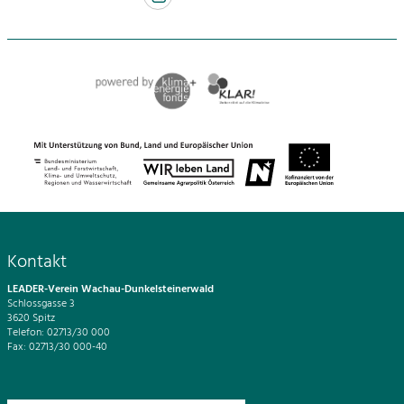
Kontakt
LEADER-Verein Wachau-Dunkelsteinerwald
Schlossgasse 3
3620 Spitz
Telefon: 02713/30 000
Fax: 02713/30 000-40