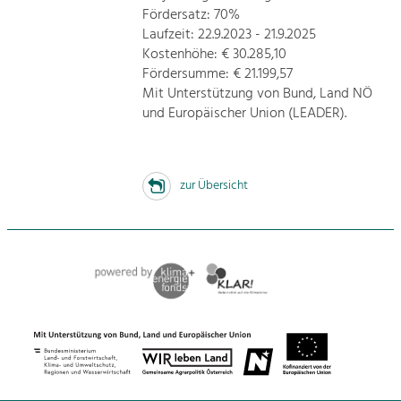
Fördersatz: 70%
Laufzeit: 22.9.2023 - 21.9.2025
Kostenhöhe: € 30.285,10
Fördersumme: € 21.199,57
Mit Unterstützung von Bund, Land NÖ
und Europäischer Union (LEADER).
zur Übersicht