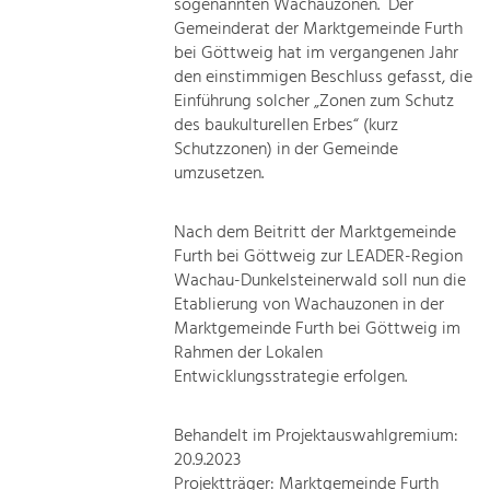
sogenannten Wachauzonen. Der
Gemeinderat der Marktgemeinde Furth
bei Göttweig hat im vergangenen Jahr
den einstimmigen Beschluss gefasst, die
Einführung solcher „Zonen zum Schutz
des baukulturellen Erbes“ (kurz
Schutzzonen) in der Gemeinde
umzusetzen.
Nach dem Beitritt der Marktgemeinde
Furth bei Göttweig zur LEADER-Region
Wachau-Dunkelsteinerwald soll nun die
Etablierung von Wachauzonen in der
Marktgemeinde Furth bei Göttweig im
Rahmen der Lokalen
Entwicklungsstrategie erfolgen.
Behandelt im Projektauswahlgremium:
20.9.2023
Projektträger: Marktgemeinde Furth