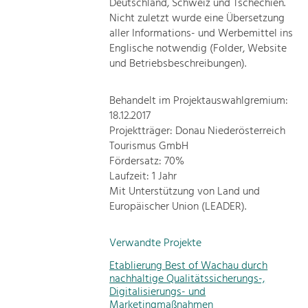
Deutschland, Schweiz und Tschechien.
Nicht zuletzt wurde eine Übersetzung
aller Informations- und Werbemittel ins
Englische notwendig (Folder, Website
und Betriebsbeschreibungen).
Behandelt im Projektauswahlgremium:
18.12.2017
Projektträger: Donau Niederösterreich
Tourismus GmbH
Fördersatz: 70%
Laufzeit: 1 Jahr
Mit Unterstützung von Land und
Europäischer Union (LEADER).
Verwandte Projekte
Etablierung Best of Wachau durch
nachhaltige Qualitätssicherungs-,
Digitalisierungs- und
Marketingmaßnahmen