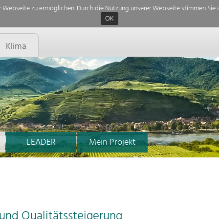
 Webseite zu ermöglichen. Durch die Nutzung unserer Webseite stimmen Sie z
OK
Klima
LEADER
Mein Projekt
nd Qualitätssteigerung