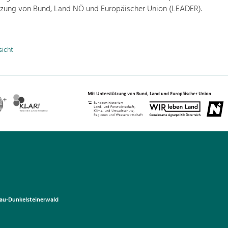
tzung von Bund, Land NÖ und Europäischer Union (LEADER).
sicht
u-Dunkelsteinerwald