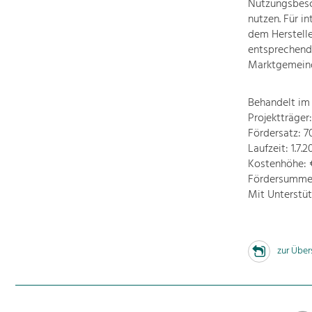
Nutzungsbesch
nutzen. Für i
dem Herstelle
entsprechende
Marktgemeinde
Behandelt im
Projektträger
Fördersatz: 
Laufzeit: 1.7.
Kostenhöhe: 
Fördersumme:
Mit Unterstü
zur Über