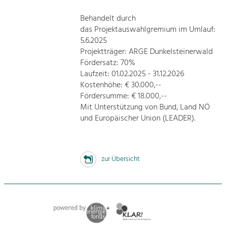
Behandelt durch
das Projektauswahlgremium im Umlauf:
5.6.2025
Projektträger: ARGE Dunkelsteinerwald
Fördersatz: 70%
Laufzeit: 01.02.2025 - 31.12.2026
Kostenhöhe: € 30.000,--
Fördersumme: € 18.000,--
Mit Unterstützung von Bund, Land NÖ
und Europäischer Union (LEADER).
zur Übersicht