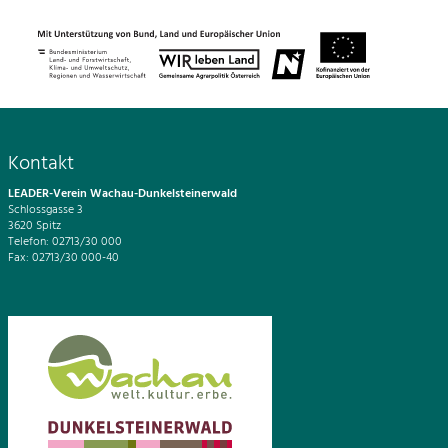
Kontakt
LEADER-Verein Wachau-Dunkelsteinerwald
Schlossgasse 3
3620 Spitz
Telefon: 02713/30 000
Fax: 02713/30 000-40