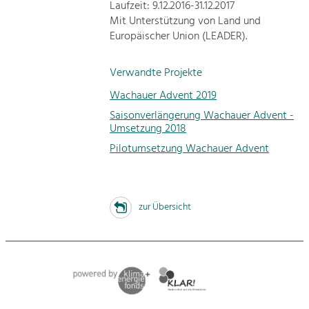
Laufzeit: 9.12.2016-31.12.2017
Mit Unterstützung von Land und
Europäischer Union (LEADER).
Verwandte Projekte
Wachauer Advent 2019
Saisonverlängerung Wachauer Advent -
Umsetzung 2018
Pilotumsetzung Wachauer Advent
zur Übersicht