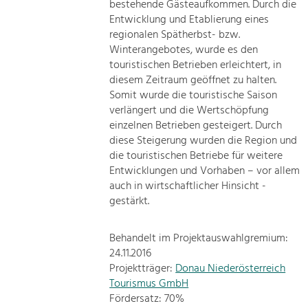
bestehende Gästeaufkommen. Durch die
Entwicklung und Etablierung eines
regionalen Spätherbst- bzw.
Winterangebotes, wurde es den
touristischen Betrieben erleichtert, in
diesem Zeitraum geöffnet zu halten.
Somit wurde die touristische Saison
verlängert und die Wertschöpfung
einzelnen Betrieben gesteigert. Durch
diese Steigerung wurden die Region und
die touristischen Betriebe für weitere
Entwicklungen und Vorhaben – vor allem
auch in wirtschaftlicher Hinsicht -
gestärkt.
Behandelt im Projektauswahlgremium:
24.11.2016
Projektträger:
Donau Niederösterreich
Tourismus GmbH
Fördersatz: 70%