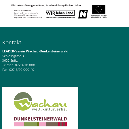
Kontakt
LEADER-Verein Wachau-Dunkelsteinerwald
Schlossgasse 3
3620 Spitz
Telefon: 02713/30 000
Fax: 02713/30 000-40