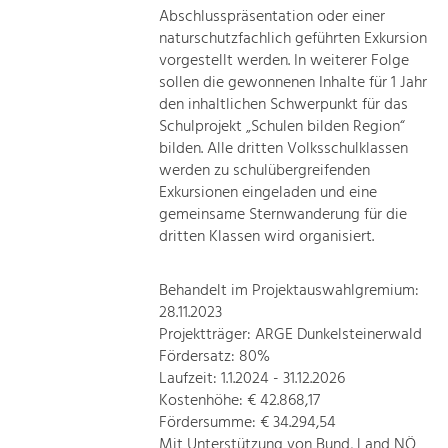
Abschlusspräsentation oder einer
naturschutzfachlich geführten Exkursion
vorgestellt werden. In weiterer Folge
sollen die gewonnenen Inhalte für 1 Jahr
den inhaltlichen Schwerpunkt für das
Schulprojekt „Schulen bilden Region“
bilden. Alle dritten Volksschulklassen
werden zu schulübergreifenden
Exkursionen eingeladen und eine
gemeinsame Sternwanderung für die
dritten Klassen wird organisiert.
Behandelt im Projektauswahlgremium:
28.11.2023
Projektträger: ARGE Dunkelsteinerwald
Fördersatz: 80%
Laufzeit: 1.1.2024 - 31.12.2026
Kostenhöhe: € 42.868,17
Fördersumme: € 34.294,54
Mit Unterstützung von Bund, Land NÖ