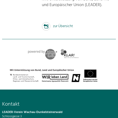
und Europäischer Union (LEADER).
zur Übersicht
Kontakt
LEADER-Verein Wachau-Dunkelsteinerwald
Schlossgasse 3