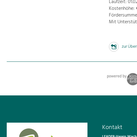
Laufzeit: 01.0
Kostenhöhe: €
Fördersumme:
Mit Unterstü
zur Über
Kontakt
LEADER-Verein Wacha