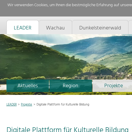
Wir verwenden Cookies, um Ihnen die bestmögliche Erfahrung auf unserer
LEADER
Wachau
Dunkelsteinerwald
Aktuelles
Region
Projekte
LEADER
Projekte
Digitale Plattform für Kulturelle Bildung
Digitale Plattform für Kulturelle Bildung