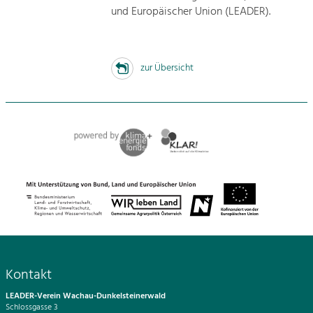
und Europäischer Union (LEADER).
zur Übersicht
Kontakt
LEADER-Verein Wachau-Dunkelsteinerwald
Schlossgasse 3