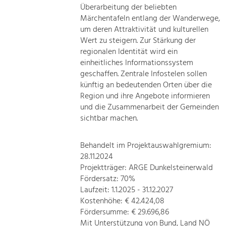
Überarbeitung der beliebten
Märchentafeln entlang der Wanderwege,
um deren Attraktivität und kulturellen
Wert zu steigern. Zur Stärkung der
regionalen Identität wird ein
einheitliches Informationssystem
geschaffen. Zentrale Infostelen sollen
künftig an bedeutenden Orten über die
Region und ihre Angebote informieren
und die Zusammenarbeit der Gemeinden
sichtbar machen.
Behandelt im Projektauswahlgremium:
28.11.2024
Projektträger: ARGE Dunkelsteinerwald
Fördersatz: 70%
Laufzeit: 1.1.2025 - 31.12.2027
Kostenhöhe: € 42.424,08
Fördersumme: € 29.696,86
Mit Unterstützung von Bund, Land NÖ