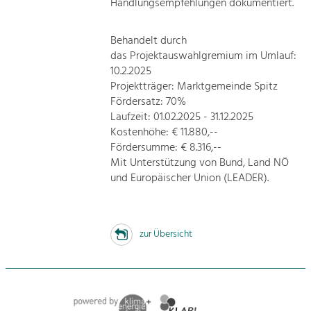
Handlungsempfehlungen dokumentiert.
Behandelt durch
das Projektauswahlgremium im Umlauf:
10.2.2025
Projektträger: Marktgemeinde Spitz
Fördersatz: 70%
Laufzeit: 01.02.2025 - 31.12.2025
Kostenhöhe: € 11.880,--
Fördersumme: € 8.316,--
Mit Unterstützung von Bund, Land NÖ
und Europäischer Union (LEADER).
zur Übersicht