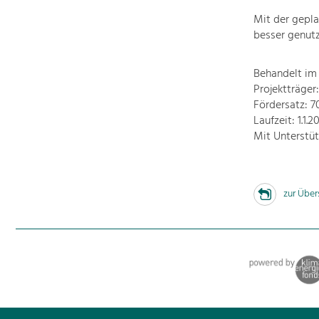
Mit der gepla
besser genutz
Behandelt im
Projektträge
Fördersatz: 
Laufzeit: 1.1.2
Mit Unterstü
zur Über