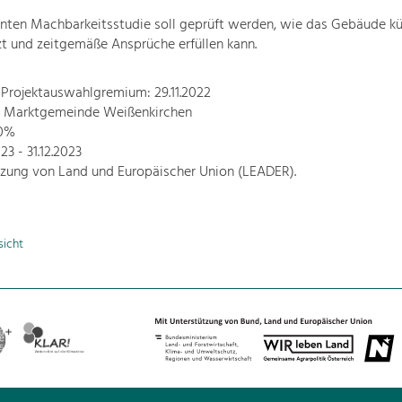
nten Machbarkeitsstudie soll geprüft werden, wie das Gebäude kü
t und zeitgemäße Ansprüche erfüllen kann.
 Projektauswahlgremium: 29.11.2022
r: Marktgemeinde Weißenkirchen
70%
023 - 31.12.2023
tzung von Land und Europäischer Union (LEADER).
sicht