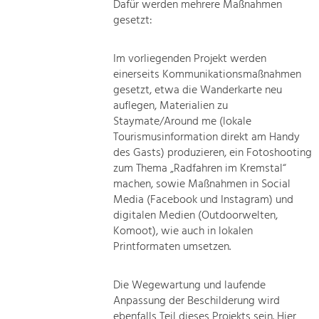
Dafür werden mehrere Maßnahmen
gesetzt:
Im vorliegenden Projekt werden
einerseits Kommunikationsmaßnahmen
gesetzt, etwa die Wanderkarte neu
auflegen, Materialien zu
Staymate/Around me (lokale
Tourismusinformation direkt am Handy
des Gasts) produzieren, ein Fotoshooting
zum Thema „Radfahren im Kremstal“
machen, sowie Maßnahmen in Social
Media (Facebook und Instagram) und
digitalen Medien (Outdoorwelten,
Komoot), wie auch in lokalen
Printformaten umsetzen.
Die Wegewartung und laufende
Anpassung der Beschilderung wird
ebenfalls Teil dieses Projekts sein. Hier