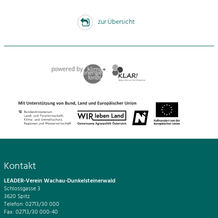
zur Übersicht
Kontakt
LEADER-Verein Wachau-Dunkelsteinerwald
Schlossgasse 3
3620 Spitz
Telefon: 02713/30 000
Fax: 02713/30 000-40