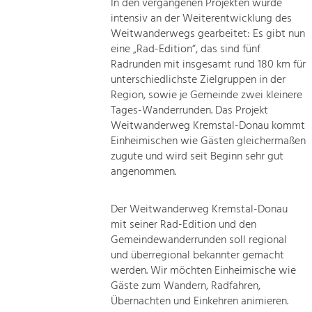
In den vergangenen Projekten wurde
intensiv an der Weiterentwicklung des
Weitwanderwegs gearbeitet: Es gibt nun
eine „Rad-Edition“, das sind fünf
Radrunden mit insgesamt rund 180 km für
unterschiedlichste Zielgruppen in der
Region, sowie je Gemeinde zwei kleinere
Tages-Wanderrunden. Das Projekt
Weitwanderweg Kremstal-Donau kommt
Einheimischen wie Gästen gleichermaßen
zugute und wird seit Beginn sehr gut
angenommen.
Der Weitwanderweg Kremstal-Donau
mit seiner Rad-Edition und den
Gemeindewanderrunden soll regional
und überregional bekannter gemacht
werden. Wir möchten Einheimische wie
Gäste zum Wandern, Radfahren,
Übernachten und Einkehren animieren.