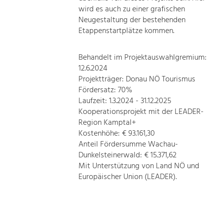
wird es auch zu einer grafischen
Neugestaltung der bestehenden
Etappenstartplätze kommen.
Behandelt im Projektauswahlgremium:
12.6.2024
Projektträger: Donau NÖ Tourismus
Fördersatz: 70%
Laufzeit: 1.3.2024 - 31.12.2025
Kooperationsprojekt mit der LEADER-
Region Kamptal+
Kostenhöhe: € 93.161,30
Anteil Fördersumme Wachau-
Dunkelsteinerwald: € 15.371,62
Mit Unterstützung von Land NÖ und
Europäischer Union (LEADER).