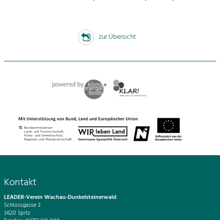
zur Übersicht
Kontakt
LEADER-Verein Wachau-Dunkelsteinerwald
Schlossgasse 3
3620 Spitz