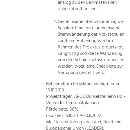
analog zu den Lernmaterialien
online abrufbar sein.
Gemeinsame Sternwanderung der
Schulen: Eine erste gemeinsame
Sternwanderung der Volksschulen
zur Ruine Hohenegg wird im
Rahmen des Projektes organisiert.
Langfristig soll diese Wanderung
von den Schulen selbst organisiert
werden, wozu eine Checkliste zur
Verfügung gestellt wird.
Behandelt im Projektauswahlgremium:
15.10.2019
Projektträger: ARGE Dunkelsteinerwald -
Verein für Regionalplanung
Fördersatz: 80%
Laufzeit: 15.10.2019-30.6.2022
Mit Unterstützung von Land, Bund und
Europäischer Union (LEADER).