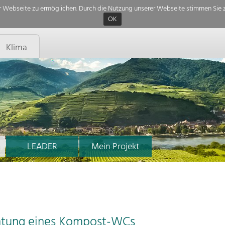
 Webseite zu ermöglichen. Durch die Nutzung unserer Webseite stimmen Sie z
OK
Klima
LEADER
Mein Projekt
ichtung eines Kompost-WCs