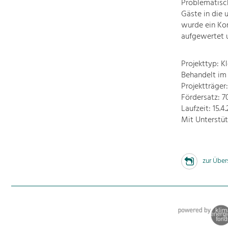
Problematisch
Gäste in die
wurde ein Ko
aufgewertet u
Projekttyp: Kl
Behandelt im
Projektträger
Fördersatz: 
Laufzeit: 15.4
Mit Unterstü
zur Über