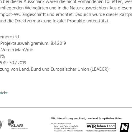
 bei dieser Ausschank waren die nicht vorhandenen Toiletten, wes
 umliegenden Weingärten und in die Natur ausweichten. Aus diese
mpost-WC angeschafft und errichtet. Dadurch wurde dieser Rastpl
nd die Direktvermarktung lokaler Produkte unterstützt.
einprojekt
 Projektauswahlgremium: 8.4.2019
: Verein MariVino
70%
.2019-30.7.2019
tzung von Land, Bund und Europäischer Union (LEADER).
sicht