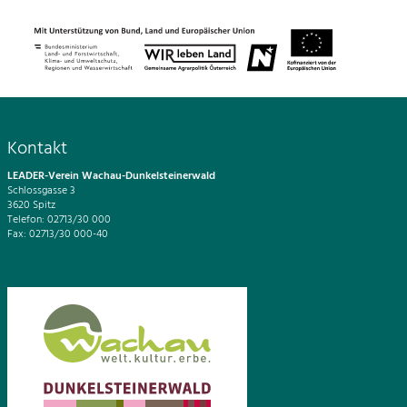
Kontakt
LEADER-Verein Wachau-Dunkelsteinerwald
Schlossgasse 3
3620 Spitz
Telefon: 02713/30 000
Fax: 02713/30 000-40