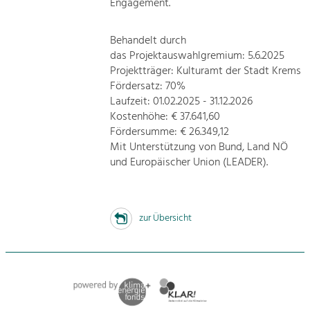
Engagement.
Behandelt durch
das Projektauswahlgremium: 5.6.2025
Projektträger: Kulturamt der Stadt Krems
Fördersatz: 70%
Laufzeit: 01.02.2025 - 31.12.2026
Kostenhöhe: € 37.641,60
Fördersumme: € 26.349,12
Mit Unterstützung von Bund, Land NÖ
und Europäischer Union (LEADER).
zur Übersicht