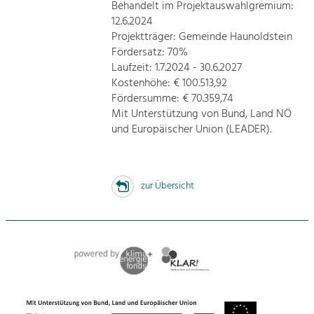
Behandelt im Projektauswahlgremium:
12.6.2024
Projektträger: Gemeinde Haunoldstein
Fördersatz: 70%
Laufzeit: 1.7.2024 - 30.6.2027
Kostenhöhe: € 100.513,92
Fördersumme: € 70.359,74
Mit Unterstützung von Bund, Land NÖ
und Europäischer Union (LEADER).
zur Übersicht