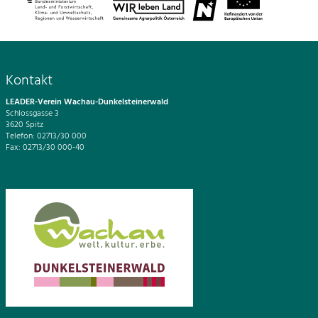
Kontakt
LEADER-Verein Wachau-Dunkelsteinerwald
Schlossgasse 3
3620 Spitz
Telefon: 02713/30 000
Fax: 02713/30 000-40