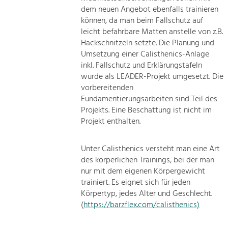
dem neuen Angebot ebenfalls trainieren
können, da man beim Fallschutz auf
leicht befahrbare Matten anstelle von z.B.
Hackschnitzeln setzte. Die Planung und
Umsetzung einer Calisthenics-Anlage
inkl. Fallschutz und Erklärungstafeln
wurde als LEADER-Projekt umgesetzt. Die
vorbereitenden
Fundamentierungsarbeiten sind Teil des
Projekts. Eine Beschattung ist nicht im
Projekt enthalten.
Unter Calisthenics versteht man eine Art
des körperlichen Trainings, bei der man
nur mit dem eigenen Körpergewicht
trainiert. Es eignet sich für jeden
Körpertyp, jedes Alter und Geschlecht.
(
https://barzflex.com/calisthenics)