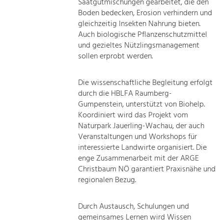
Saatgutmischungen gearbeitet, die den
Boden bedecken, Erosion verhindern und
gleichzeitig Insekten Nahrung bieten.
Auch biologische Pflanzenschutzmittel
und gezieltes Nützlingsmanagement
sollen erprobt werden.
Die wissenschaftliche Begleitung erfolgt
durch die HBLFA Raumberg-
Gumpenstein, unterstützt von Biohelp.
Koordiniert wird das Projekt vom
Naturpark Jauerling-Wachau, der auch
Veranstaltungen und Workshops für
interessierte Landwirte organisiert. Die
enge Zusammenarbeit mit der ARGE
Christbaum NÖ garantiert Praxisnähe und
regionalen Bezug.
Durch Austausch, Schulungen und
gemeinsames Lernen wird Wissen