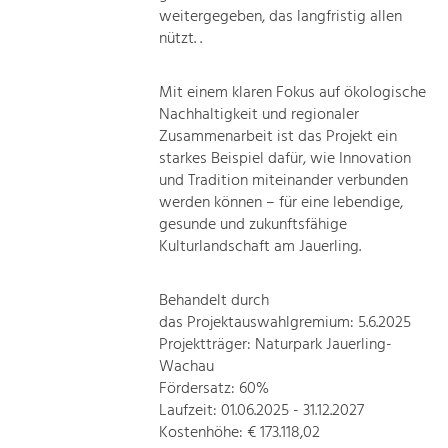
weitergegeben, das langfristig allen
nützt. .
Mit einem klaren Fokus auf ökologische
Nachhaltigkeit und regionaler
Zusammenarbeit ist das Projekt ein
starkes Beispiel dafür, wie Innovation
und Tradition miteinander verbunden
werden können – für eine lebendige,
gesunde und zukunftsfähige
Kulturlandschaft am Jauerling.
Behandelt durch
das Projektauswahlgremium: 5.6.2025
Projektträger: Naturpark Jauerling-
Wachau
Fördersatz: 60%
Laufzeit: 01.06.2025 - 31.12.2027
Kostenhöhe: € 173.118,02