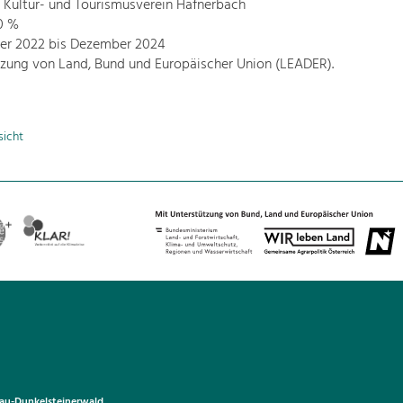
: Kultur- und Tourismusverein Hafnerbach
0 %
ner 2022 bis Dezember 2024
tzung von Land, Bund und Europäischer Union (LEADER).
sicht
u-Dunkelsteinerwald