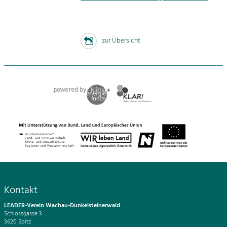
zur Übersicht
Kontakt
LEADER-Verein Wachau-Dunkelsteinerwald
Schlossgasse 3
3620 Spitz