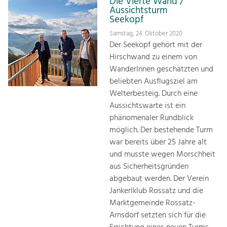
Die Vierte Wand /
Aussichtsturm
Seekopf
Samstag, 24. Oktober 2020
Der Seekopf gehört mit der
Hirschwand zu einem von
WanderInnen geschätzten und
beliebten Ausflugsziel am
Welterbesteig. Durch eine
Aussichtswarte ist ein
phänomenaler Rundblick
möglich. Der bestehende Turm
war bereits über 25 Jahre alt
und musste wegen Morschheit
aus Sicherheitsgründen
abgebaut werden. Der Verein
Jankerlklub Rossatz und die
Marktgemeinde Rossatz-
Arnsdorf setzten sich für die