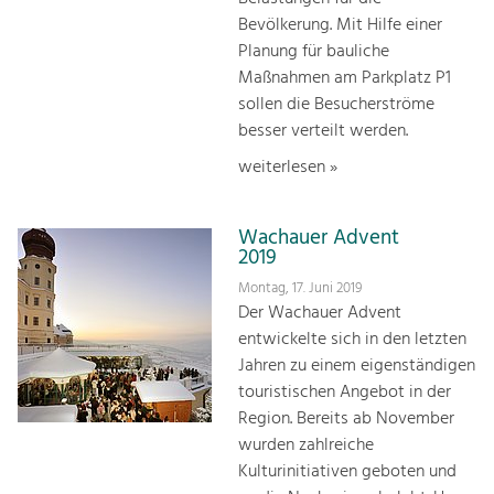
Bevölkerung. Mit Hilfe einer
Planung für bauliche
Maßnahmen am Parkplatz P1
sollen die Besucherströme
besser verteilt werden.
weiterlesen »
Wachauer Advent
2019
Montag, 17. Juni 2019
Der Wachauer Advent
entwickelte sich in den letzten
Jahren zu einem eigenständigen
touristischen Angebot in der
Region. Bereits ab November
wurden zahlreiche
Kulturinitiativen geboten und