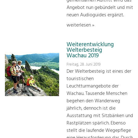
gemeinsamen Auftritt wird das
Angebot nun gebündelt und mit
neuen Audioguides ergänzt.
weiterlesen »
Weiterentwicklung
Welterbesteig
Wachau 2019
Freitag, 28. Juni 2019
Der Welterbesteig ist eines der
touristischen
Leuchtturmangebote der
Wachau. Tausende Menschen
begehen den Wanderweg
jährlich, dennoch ist die
Ausstattung mit Sitzbänken und
Rastplätzen spärlich. Ebenso
stellt die laufende Wegepflege
eine Herausforderung dar. Durch