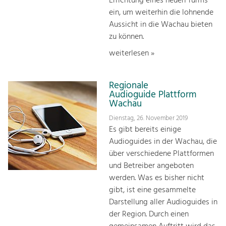
Errichtung eines neuen Turms
ein, um weiterhin die lohnende
Aussicht in die Wachau bieten
zu können.
weiterlesen »
Regionale
Audioguide Plattform
Wachau
Dienstag, 26. November 2019
Es gibt bereits einige
Audioguides in der Wachau, die
über verschiedene Plattformen
und Betreiber angeboten
werden. Was es bisher nicht
gibt, ist eine gesammelte
Darstellung aller Audioguides in
der Region. Durch einen