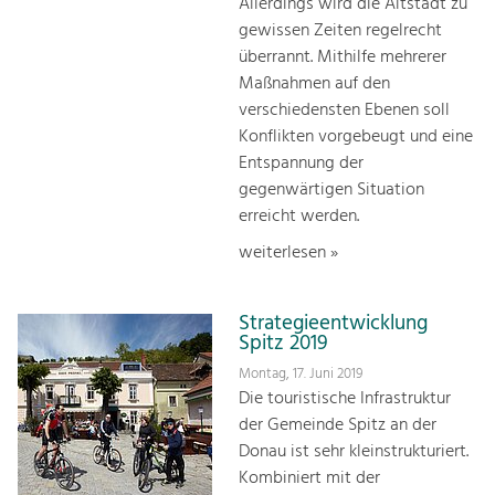
Allerdings wird die Altstadt zu
gewissen Zeiten regelrecht
überrannt. Mithilfe mehrerer
Maßnahmen auf den
verschiedensten Ebenen soll
Konflikten vorgebeugt und eine
Entspannung der
gegenwärtigen Situation
erreicht werden.
weiterlesen »
Strategieentwicklung
Spitz 2019
Montag, 17. Juni 2019
Die touristische Infrastruktur
der Gemeinde Spitz an der
Donau ist sehr kleinstrukturiert.
Kombiniert mit der