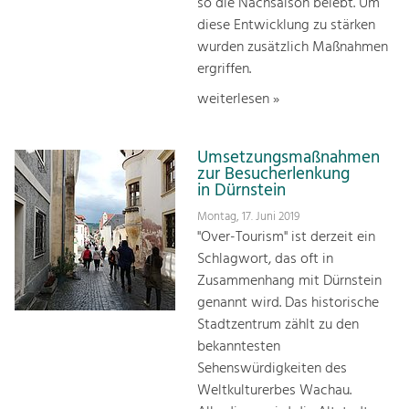
so die Nachsaison belebt. Um
diese Entwicklung zu stärken
wurden zusätzlich Maßnahmen
ergriffen.
weiterlesen »
Umsetzungsmaßnahmen
zur Besucherlenkung
in Dürnstein
Montag, 17. Juni 2019
"Over-Tourism" ist derzeit ein
Schlagwort, das oft in
Zusammenhang mit Dürnstein
genannt wird. Das historische
Stadtzentrum zählt zu den
bekanntesten
Sehenswürdigkeiten des
Weltkulturerbes Wachau.