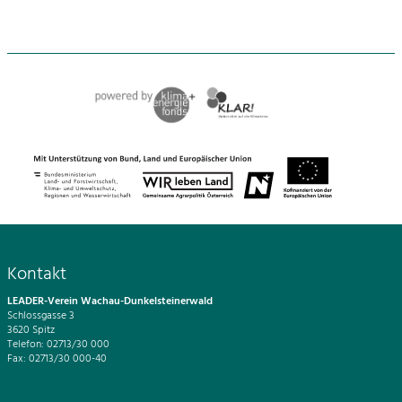
Kontakt
LEADER-Verein Wachau-Dunkelsteinerwald
Schlossgasse 3
3620 Spitz
Telefon: 02713/30 000
Fax: 02713/30 000-40