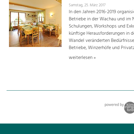
Samstag, 25. März 2017
In den Jahren 2016-2019 organis
Betriebe in der Wachau und im 
Schulungen, Workshops und Exku
künftige Herausforderungen in 
Wandel veränderten Bedürfnisse
Betriebe, Winzerhöfe und Priva
weiterlesen »