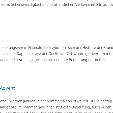
nen zu Sehenswürdigkeiten und öffentlichen Verkehrsmitteln auf d
euerungsverein Haunoldstein widmete sich der Historie der Bründl
tehens der Kapelle sowie der Quelle vor Ort wurde gemeinsam mit
mann die Entstehungsgeschichte und ihre Bedeutung erarbeitet.
 Advent
au werden jährlich in der Sommersaison etwa 490.000 Nächtig
len Angebote im Sommer gewinnen stetig an Bedeutung, auch in den