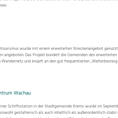
ren.
rtourismus wurde mit einem erweiterten Streckenangebot genutzt
en angeboten. Das Projekt bündelt die Gemeinden des erweiterten
en Wandernetz und knüpft an den gut frequentierten „Welterbestei
entrum Wachau
iner Schiffsstation in der Stadtgemeinde Krems wurde im Septemb
 sowohl gestalterisch als auch inhaltlich als außerordentlich stabil