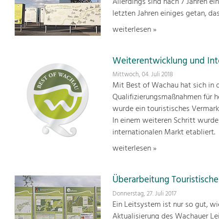
Allerdings sind nach 7 Jahren ei
letzten Jahren einiges getan, d
weiterlesen »
Weiterentwicklung und Int
Mittwoch, 04. Juli 2018
Mit Best of Wachau hat sich in d
Qualifizierungsmaßnahmen für h
wurde ein touristisches Vermark
In einem weiteren Schritt wurde
internationalen Markt etabliert.
weiterlesen »
Überarbeitung Touristisch
Donnerstag, 27. Juli 2017
Ein Leitsystem ist nur so gut, w
Aktualisierung des Wachauer Le