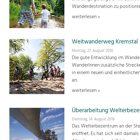
Wanderdestination zu positionie
weiterlesen »
Weitwanderweg Kremstal
Montag, 27. August 2018
Die gute Entwicklung im Wande
WanderInnen zusätzliche Streck
in einem neuen und einheitlich
an.
weiterlesen »
Überarbeitung Welterbez
Dienstag, 14. August 2018
Das Welterbezentrum an der Ste
eröffnet. Es hat sich seit damals