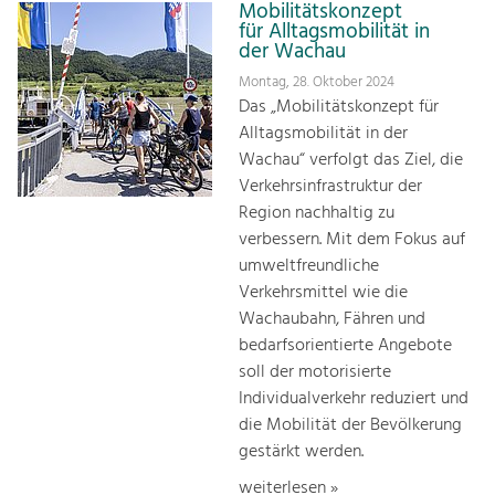
Mobilitätskonzept
für Alltagsmobilität in
der Wachau
Montag, 28. Oktober 2024
Das „Mobilitätskonzept für
Alltagsmobilität in der
Wachau“ verfolgt das Ziel, die
Verkehrsinfrastruktur der
Region nachhaltig zu
verbessern. Mit dem Fokus auf
umweltfreundliche
Verkehrsmittel wie die
Wachaubahn, Fähren und
bedarfsorientierte Angebote
soll der motorisierte
Individualverkehr reduziert und
die Mobilität der Bevölkerung
gestärkt werden.
weiterlesen »