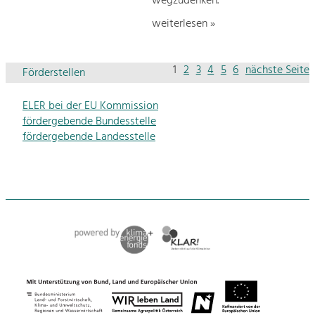
wegzudenken.
weiterlesen »
1
2
3
4
5
6
nächste Seite
Förderstellen
ELER bei der EU Kommission
fördergebende Bundesstelle
fördergebende Landesstelle