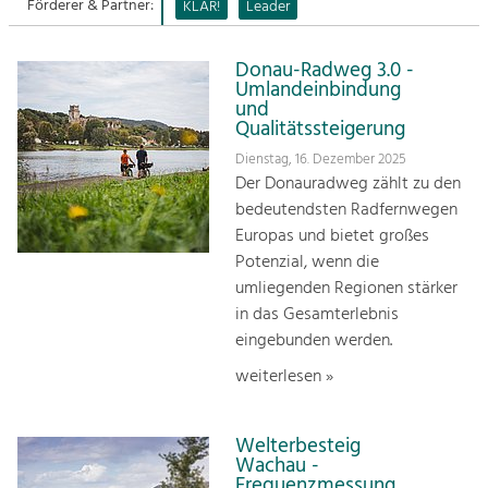
Förderer & Partner:
KLAR!
Leader
Sitemap
Tourismus
Donau-Radweg 3.0 -
Angebotsentwicklung und
Kontakt
Umlandeinbindung
Positionierung.
und
Qualitätssteigerung
Kunst & Kultur
Dienstag, 16. Dezember 2025
Handwerk, Wissenschaft und Forschung.
Der Donauradweg zählt zu den
bedeutendsten Radfernwegen
Europas und bietet großes
Soziales, Bildung &
Potenzial, wenn die
Identität
umliegenden Regionen stärker
Gleichberechtigung, Jugend und
Integration
in das Gesamterlebnis
Mobilität & Energie
eingebunden werden.
Klimawandel, öffentlicher Verkehr und
weiterlesen »
erneuerbare Energie
Wirtschaft
Welterbesteig
Steigerung regionaler Wertschöpfung
Wachau -
Frequenzmessung