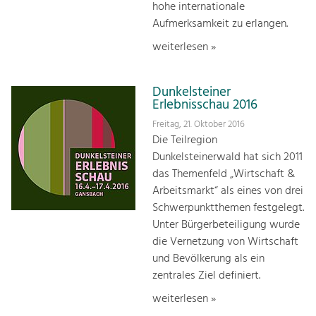
hohe internationale
Aufmerksamkeit zu erlangen.
weiterlesen »
Dunkelsteiner
Erlebnisschau 2016
Freitag, 21. Oktober 2016
Die Teilregion
Dunkelsteinerwald hat sich 2011
das Themenfeld „Wirtschaft &
Arbeitsmarkt“ als eines von drei
Schwerpunktthemen festgelegt.
Unter Bürgerbeteiligung wurde
die Vernetzung von Wirtschaft
und Bevölkerung als ein
zentrales Ziel definiert.
weiterlesen »