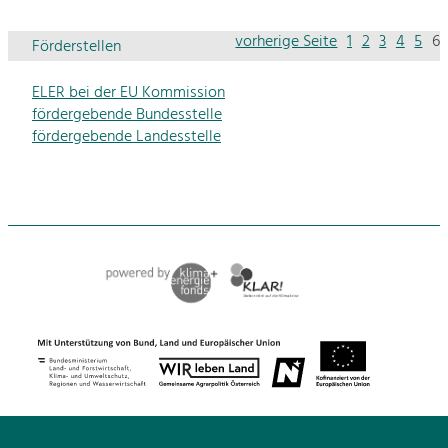
vorherige Seite
1
2
3
4
5
6
Förderstellen
ELER bei der EU Kommission
fördergebende Bundesstelle
fördergebende Landesstelle