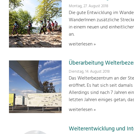
Montag, 27. August 2018
Die gute Entwicklung im Wande
WanderInnen zusätzliche Streck
in einem neuen und einheitlich
an.
weiterlesen »
Überarbeitung Welterbez
Dienstag, 14. August 2018
Das Welterbezentrum an der Ste
eröffnet. Es hat sich seit damals
Allerdings sind nach 7 Jahren ei
letzten Jahren einiges getan, d
weiterlesen »
Weiterentwicklung und Int