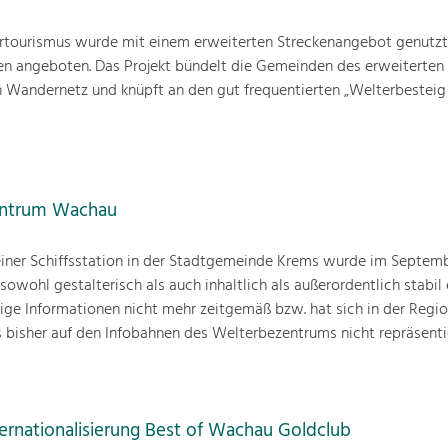
rtourismus wurde mit einem erweiterten Streckenangebot genutzt
en angeboten. Das Projekt bündelt die Gemeinden des erweiterten
en Wandernetz und knüpft an den gut frequentierten „Welterbestei
entrum Wachau
iner Schiffsstation in der Stadtgemeinde Krems wurde im Septemb
 sowohl gestalterisch als auch inhaltlich als außerordentlich stabil
nige Informationen nicht mehr zeitgemäß bzw. hat sich in der Regio
as bisher auf den Infobahnen des Welterbezentrums nicht repräsenti
ernationalisierung Best of Wachau Goldclub