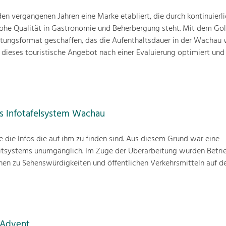
en vergangenen Jahren eine Marke etabliert, die durch kontinuierl
ohe Qualität in Gastronomie und Beherbergung steht. Mit dem Go
tungsformat geschaffen, das die Aufenthaltsdauer in der Wachau v
 dieses touristische Angebot nach einer Evaluierung optimiert un
es Infotafelsystem Wachau
ie die Infos die auf ihm zu finden sind. Aus diesem Grund war eine
itsystems unumgänglich. Im Zuge der Überarbeitung wurden Betri
nen zu Sehenswürdigkeiten und öffentlichen Verkehrsmitteln auf d
 Advent