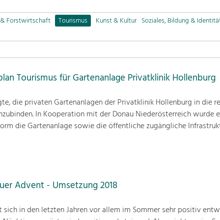
& Forstwirtschaft
Tourismus
Kunst & Kultur
Soziales, Bildung & Identitä
lan Tourismus für Gartenanlage Privatklinik Hollenburg
e, die privaten Gartenanlagen der Privatklinik Hollenburg in die r
nzubinden. In Kooperation mit der Donau Niederösterreich wurde e
Form die Gartenanlage sowie die öffentliche zugängliche Infrastruk
uer Advent - Umsetzung 2018
 sich in den letzten Jahren vor allem im Sommer sehr positiv entwi