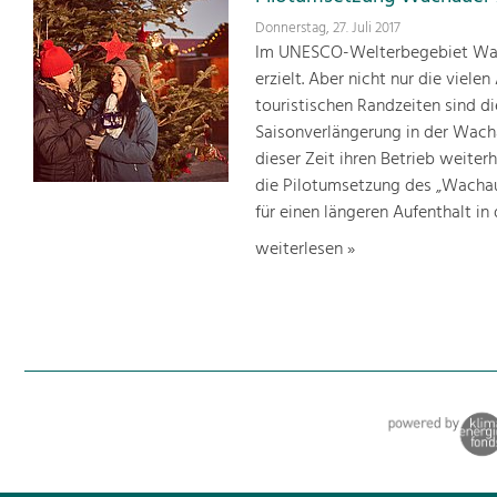
Donnerstag, 27. Juli 2017
Im UNESCO-Welterbegebiet Wach
erzielt. Aber nicht nur die vie
touristischen Randzeiten sind d
Saisonverlängerung in der Wachau
dieser Zeit ihren Betrieb weiter
die Pilotumsetzung des „Wachau
für einen längeren Aufenthalt in
weiterlesen »