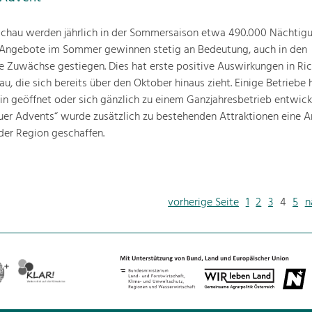
au werden jährlich in der Sommersaison etwa 490.000 Nächtig
len Angebote im Sommer gewinnen stetig an Bedeutung, auch in den
ie Zuwächse gestiegen. Dies hat erste positive Auswirkungen in Ri
, die sich bereits über den Oktober hinaus zieht. Einige Betriebe 
hin geöffnet oder sich gänzlich zu einem Ganzjahresbetrieb entwick
er Advents“ wurde zusätzlich zu bestehenden Attraktionen eine 
 der Region geschaffen.
vorherige Seite
1
2
3
4
5
n