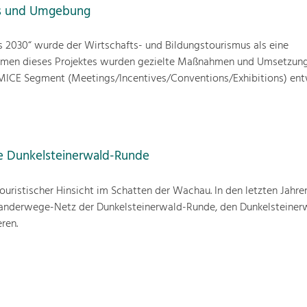
ms und Umgebung
s 2030“ wurde der Wirtschafts- und Bildungstourismus als eine
hmen dieses Projektes wurden gezielte Maßnahmen und Umsetzung
m MICE Segment (Meetings/Incentives/Conventions/Exhibitions) entw
e Dunkelsteinerwald-Runde
ouristischer Hinsicht im Schatten der Wachau. In den letzten Jahren
anderwege-Netz der Dunkelsteinerwald-Runde, den Dunkelsteinerw
ren.