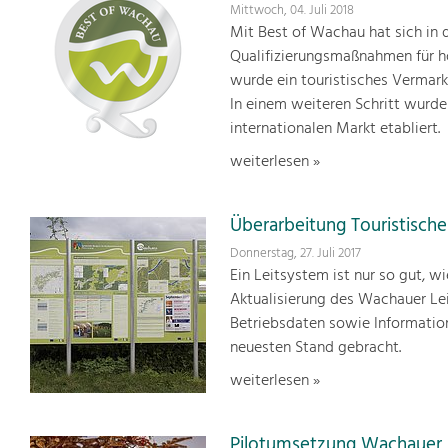
Mittwoch, 04. Juli 2018
Mit Best of Wachau hat sich in d
Qualifizierungsmaßnahmen für h
wurde ein touristisches Vermark
In einem weiteren Schritt wurde
internationalen Markt etabliert.
weiterlesen »
Überarbeitung Touristisch
Donnerstag, 27. Juli 2017
Ein Leitsystem ist nur so gut, w
Aktualisierung des Wachauer Le
Betriebsdaten sowie Informatio
neuesten Stand gebracht.
weiterlesen »
Pilotumsetzung Wachauer