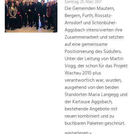
Samstag, 25. März 2017
Die Gemeinden Mautern,
Bergern, Furth, Rossatz-
Arnsdorf und Schönbühel-
Aggsbach intensivierten ihre
Zusammenarbeit und setzten
auf eine gemeinsame
Positionierung des Südufers.
Unter der Leitung von Martin
Vogg, der schon für das Projekt
Wachau 2010 plus
verantwortlich war, wurden,
ausgehend von den beiden
Standorten Maria Langegg und
der Kartause Aggsbach,
bestehende Angebote mit
neuen kombiniert und zu
buchbaren Paketen geschnürt.
weiterlesen »