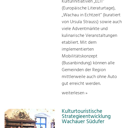
Kulturinitiativen „ELIT“
(Europäische Literaturtage),
„Wachau in Echtzeit“ (kuratiert
von Ursula Strauss) sowie auch
viele Adventmärkte und
kulinarische Veranstaltungen
etabliert. Mit dem
implementierten
Mobilitätskonzept
(Busanbindung) können alle
Gemeinden der Region
mittlerweile auch ohne Auto
gut erreicht werden.
weiterlesen »
Kulturtouristische
Strategieentwicklung
Wachauer Südufer