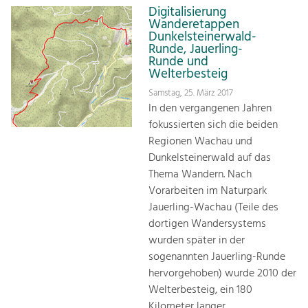
Digitalisierung
Wanderetappen
Dunkelsteinerwald-
Runde, Jauerling-
Runde und
Welterbesteig
Samstag, 25. März 2017
In den vergangenen Jahren
fokussierten sich die beiden
Regionen Wachau und
Dunkelsteinerwald auf das
Thema Wandern. Nach
Vorarbeiten im Naturpark
Jauerling-Wachau (Teile des
dortigen Wandersystems
wurden später in der
sogenannten Jauerling-Runde
hervorgehoben) wurde 2010 der
Welterbesteig, ein 180
Kilometer langer