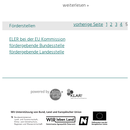
weiterlesen »
vorherige Seite
1
2
3
4
5
Förderstellen
ELER bei der EU Kommission
fördergebende Bundesstelle
fördergebende Landesstelle