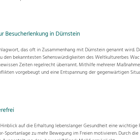
 Besucherlenkung in Dürnstein
Schlagwort, das oft in Zusammenhang mit Dürnstein genannt wird. D
 zu den bekanntesten Sehenswürdigkeiten des Weltkulturerbes Wac
 gewissen Zeiten regelrecht überrannt. Mithilfe mehrerer Maßnahme
nflikten vorgebeugt und eine Entspannung der gegenwärtigen Situ
refrei
inblick auf die Erhaltung lebenslanger Gesundheit eine wichtige Ro
or-Sportanlage zu mehr Bewegung im Freien motivieren. Durch di