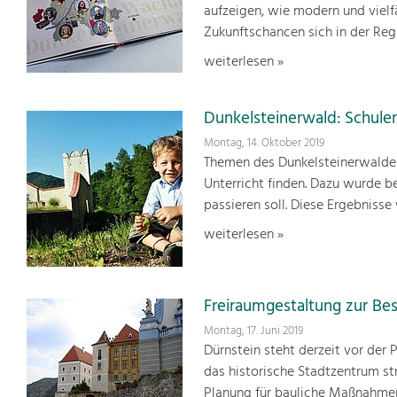
aufzeigen, wie modern und vielf
Zukunftschancen sich in der Re
weiterlesen »
Dunkelsteinerwald: Schule
Montag, 14. Oktober 2019
Themen des Dunkelsteinerwaldes
Unterricht finden. Dazu wurde be
passieren soll. Diese Ergebniss
weiterlesen »
Freiraumgestaltung zur Be
Montag, 17. Juni 2019
Dürnstein steht derzeit vor der
das historische Stadtzentrum str
Planung für bauliche Maßnahmen 