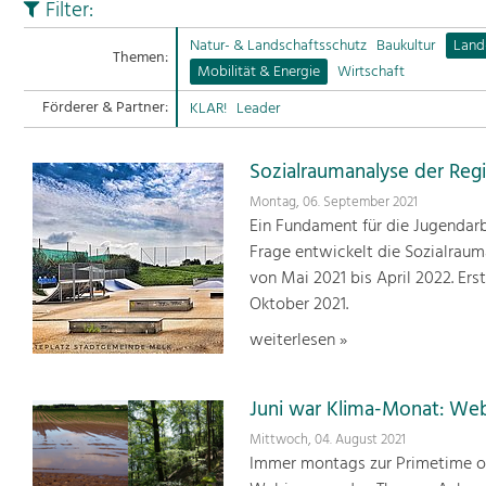
Filter:
Natur- & Landschaftsschutz
Baukultur
Land
Themen:
Mobilität & Energie
Wirtschaft
Förderer & Partner:
KLAR!
Leader
Sozialraumanalyse der Re
Montag, 06. September 2021
Ein Fundament für die Jugendarb
Frage entwickelt die Sozialrau
von Mai 2021 bis April 2022. Er
Oktober 2021.
weiterlesen »
Juni war Klima-Monat: We
Mittwoch, 04. August 2021
Immer montags zur Primetime or