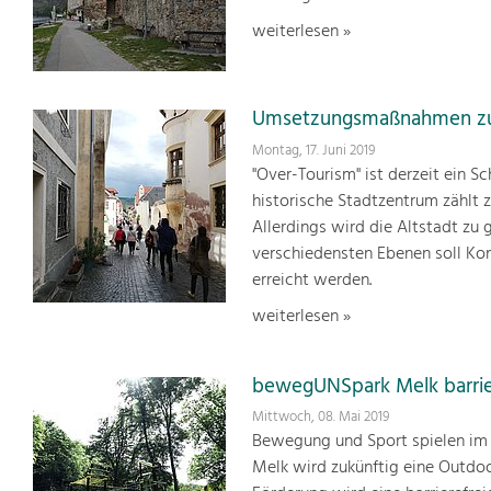
weiterlesen »
Umsetzungsmaßnahmen zur
Montag, 17. Juni 2019
"Over-Tourism" ist derzeit ein 
historische Stadtzentrum zählt
Allerdings wird die Altstadt zu
verschiedensten Ebenen soll Ko
erreicht werden.
weiterlesen »
bewegUNSpark Melk barrie
Mittwoch, 08. Mai 2019
Bewegung und Sport spielen im H
Melk wird zukünftig eine Outdo