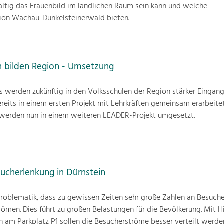
ältig das Frauenbild im ländlichen Raum sein kann und welche
gion Wachau-Dunkelsteinerwald bieten.
n bilden Region - Umsetzung
 werden zukünftig in den Volksschulen der Region stärker Eingang
reits in einem ersten Projekt mit Lehrkräften gemeinsam erarbeite
e werden nun in einem weiteren LEADER-Projekt umgesetzt.
sucherlenkung in Dürnstein
 Problematik, dass zu gewissen Zeiten sehr große Zahlen an Besuche
ömen. Dies führt zu großen Belastungen für die Bevölkerung. Mit Hi
am Parkplatz P1 sollen die Besucherströme besser verteilt werde