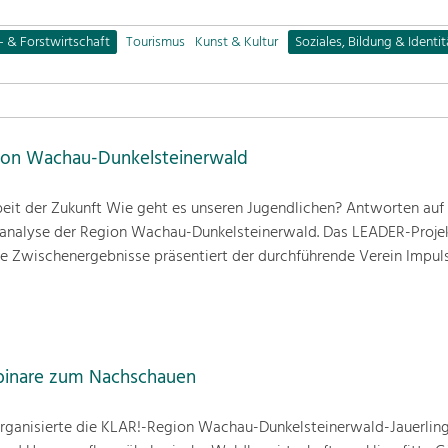
- & Forstwirtschaft
Tourismus
Kunst & Kultur
Soziales, Bildung & Identit
gion Wachau-Dunkelsteinerwald
eit der Zukunft Wie geht es unseren Jugendlichen? Antworten auf
manalyse der Region Wachau-Dunkelsteinerwald. Das LEADER-Projek
ste Zwischenergebnisse präsentiert der durchführende Verein Impul
binare zum Nachschauen
ganisierte die KLAR!-Region Wachau-Dunkelsteinerwald-Jauerling